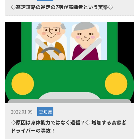
◇高速道路の逆走の7割が高齢者という実態◇
2022.01.09
豆知識
◇原因は身体能力ではなく過信？◇ 増加する高齢者
ドライバーの事故！