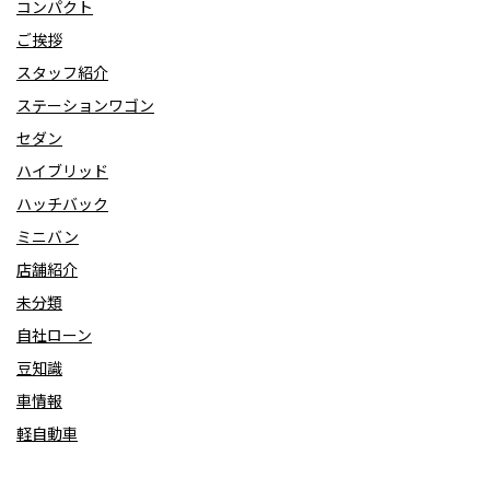
コンパクト
ご挨拶
スタッフ紹介
ステーションワゴン
セダン
ハイブリッド
ハッチバック
ミニバン
店舗紹介
未分類
自社ローン
豆知識
車情報
軽自動車