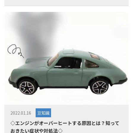
2022.01.16
豆知識
◇エンジンがオーバーヒートする原因とは？知って
おきたい症状や対処法◇