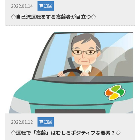
2022.01.14
豆知識
◇自己流運転をする高齢者が目立つ◇
2022.01.12
豆知識
◇運転で「高齢」はむしろポジティブな要素？◇