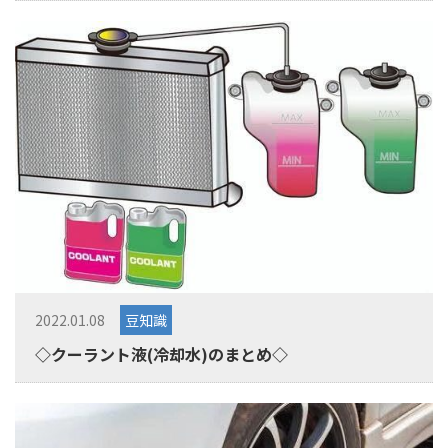
2022.01.08
豆知識
◇クーラント液(冷却水)のまとめ◇