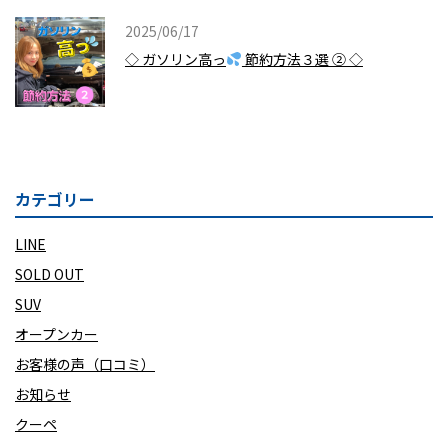
2025/06/17
◇ ガソリン高っ
節約方法３選 ② ◇
カテゴリー
LINE
SOLD OUT
SUV
オープンカー
お客様の声（口コミ）
お知らせ
クーペ