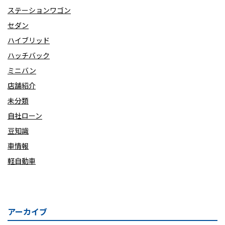
ステーションワゴン
セダン
ハイブリッド
ハッチバック
ミニバン
店舗紹介
未分類
自社ローン
豆知識
車情報
軽自動車
アーカイブ