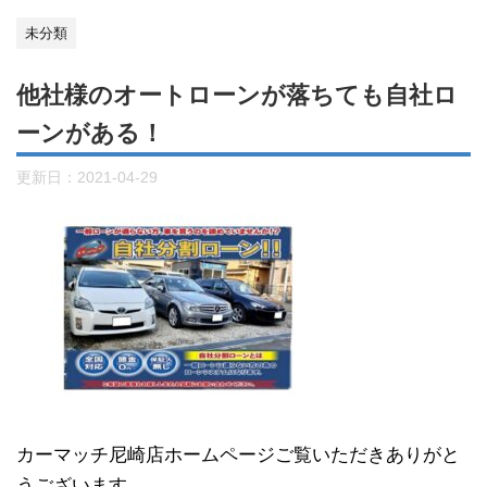
未分類
他社様のオートローンが落ちても自社ロ
ーンがある！
更新日：
2021-04-29
カーマッチ尼崎店ホームページご覧いただきありがと
うございます。