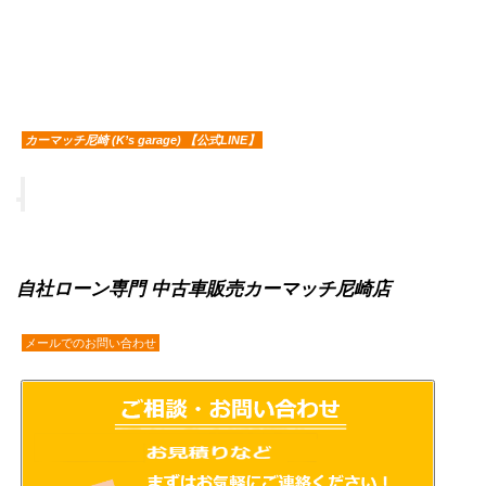
カーマッチ尼崎 (K’s garage) 【公式LINE】
自社ローン専門 中古車販売カーマッチ尼崎店
メールでのお問い合わせ