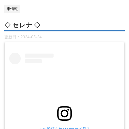
車情報
◇ セレナ ◇
更新日：
2024-05-24
この投稿をInstagramで見る