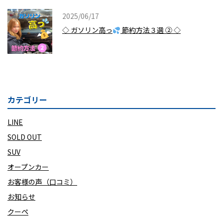
2025/06/17
◇ ガソリン高っ
節約方法３選 ② ◇
カテゴリー
LINE
SOLD OUT
SUV
オープンカー
お客様の声（口コミ）
お知らせ
クーペ