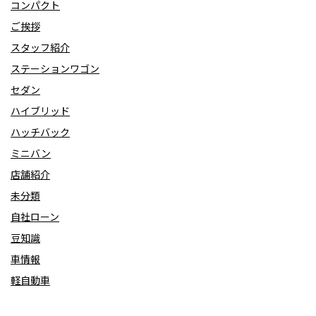
コンパクト
ご挨拶
スタッフ紹介
ステーションワゴン
セダン
ハイブリッド
ハッチバック
ミニバン
店舗紹介
未分類
自社ローン
豆知識
車情報
軽自動車