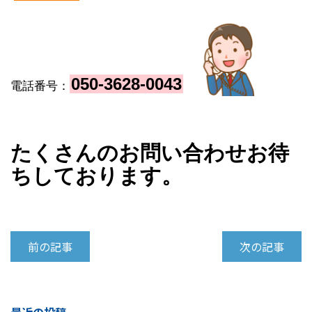
050-3628-004
3
電話番号：
たくさんのお問い合わせお待
ちしております。
前の記事
次の記事