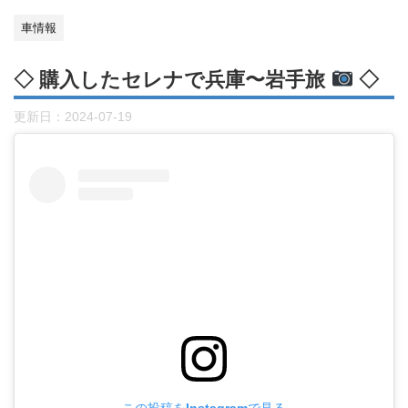
車情報
◇ 購入したセレナで兵庫〜岩手旅
◇
更新日：
2024-07-19
この投稿をInstagramで見る