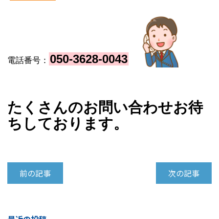
050-3628-004
3
電話番号：
たくさんのお問い合わせお待
ちしております。
前の記事
次の記事