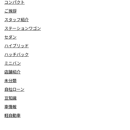
コンパクト
ご挨拶
スタッフ紹介
ステーションワゴン
セダン
ハイブリッド
ハッチバック
ミニバン
店舗紹介
未分類
自社ローン
豆知識
車情報
軽自動車