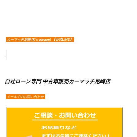
カーマッチ尼崎 (K’s garage) 【公式LINE】
自社ローン専門 中古車販売カーマッチ尼崎店
メールでのお問い合わせ