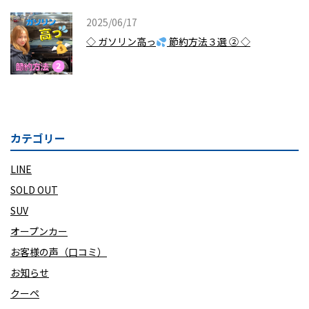
2025/06/17
◇ ガソリン高っ
節約方法３選 ② ◇
カテゴリー
LINE
SOLD OUT
SUV
オープンカー
お客様の声（口コミ）
お知らせ
クーペ