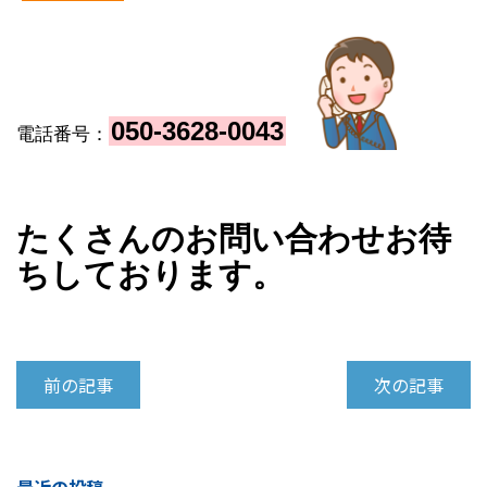
050-3628-004
3
電話番号：
たくさんのお問い合わせお待
ちしております。
前の記事
次の記事