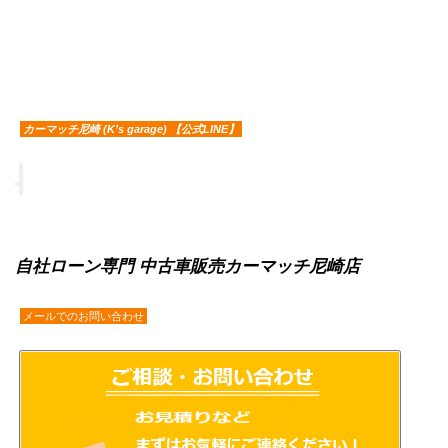
カーマッチ尼崎 (K’s garage) 【公式LINE】
自社ローン専門 中古車販売カーマッチ尼崎店
メールでのお問い合わせ