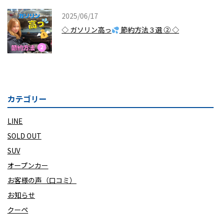
2025/06/17
◇ ガソリン高っ
節約方法３選 ② ◇
カテゴリー
LINE
SOLD OUT
SUV
オープンカー
お客様の声（口コミ）
お知らせ
クーペ