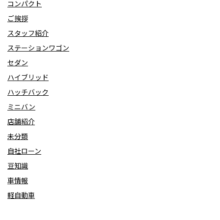
コンパクト
ご挨拶
スタッフ紹介
ステーションワゴン
セダン
ハイブリッド
ハッチバック
ミニバン
店舗紹介
未分類
自社ローン
豆知識
車情報
軽自動車