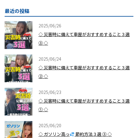
最近の投稿
2025/06/26
◇ 災害時に備えて車屋がおすすめすること３選
③ ◇
2025/06/24
◇ 災害時に備えて車屋がおすすめすること３選
② ◇
2025/06/23
◇ 災害時に備えて車屋がおすすめすること３選
① ◇
2025/06/20
◇ ガソリン高っ
節約方法３選 ③ ◇