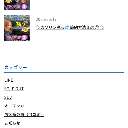
2025/06/17
◇ ガソリン高っ
節約方法３選 ② ◇
カテゴリー
LINE
SOLD OUT
SUV
オープンカー
お客様の声（口コミ）
お知らせ