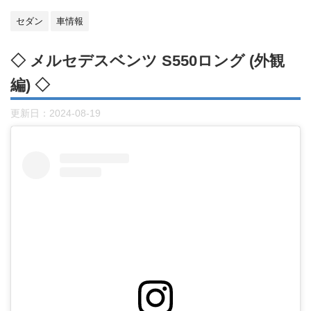
セダン
車情報
◇ メルセデスベンツ S550ロング (外観
編) ◇
更新日：
2024-08-19