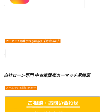
カーマッチ尼崎 (K’s garage) 【公式LINE】
自社ローン専門 中古車販売カーマッチ尼崎店
メールでのお問い合わせ