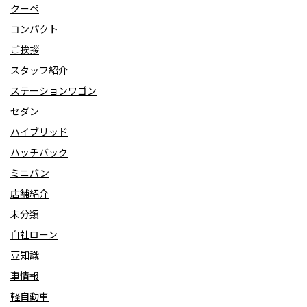
クーペ
コンパクト
ご挨拶
スタッフ紹介
ステーションワゴン
セダン
ハイブリッド
ハッチバック
ミニバン
店舗紹介
未分類
自社ローン
豆知識
車情報
軽自動車