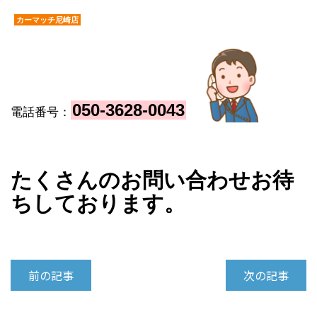
カーマッチ尼崎店
050-3628-004
3
電話番号：
たくさんのお問い合わせお待
ちしております。
前の記事
次の記事