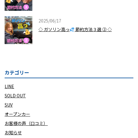
2025/06/17
◇ ガソリン高っ
節約方法３選 ② ◇
カテゴリー
LINE
SOLD OUT
SUV
オープンカー
お客様の声（口コミ）
お知らせ