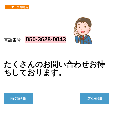
カーマッチ尼崎店
050-3628-004
3
電話番号：
たくさんのお問い合わせお待
ちしております。
前の記事
次の記事