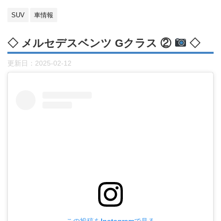
SUV
車情報
◇ メルセデスベンツ Gクラス ②
◇
更新日：
2025-02-12
この投稿をInstagramで見る