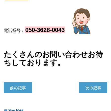
050-3628-004
3
電話番号：
たくさんのお問い合わせお待
ちしております。
前の記事
次の記事