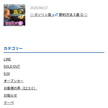
2025/06/17
◇ ガソリン高っ
節約方法３選 ② ◇
カテゴリー
LINE
SOLD OUT
SUV
オープンカー
お客様の声（口コミ）
お知らせ
クーペ