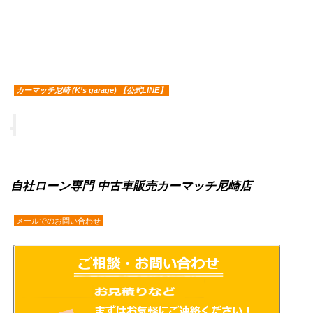
カーマッチ尼崎 (K’s garage) 【公式LINE】
自社ローン専門 中古車販売カーマッチ尼崎店
メールでのお問い合わせ