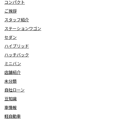
コンパクト
ご挨拶
スタッフ紹介
ステーションワゴン
セダン
ハイブリッド
ハッチバック
ミニバン
店舗紹介
未分類
自社ローン
豆知識
車情報
軽自動車