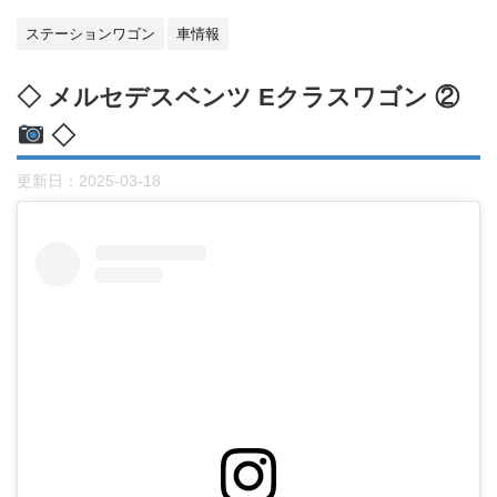
ステーションワゴン
車情報
◇ メルセデスベンツ Eクラスワゴン ②
◇
更新日：
2025-03-18