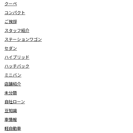
クーペ
コンパクト
ご挨拶
スタッフ紹介
ステーションワゴン
セダン
ハイブリッド
ハッチバック
ミニバン
店舗紹介
未分類
自社ローン
豆知識
車情報
軽自動車