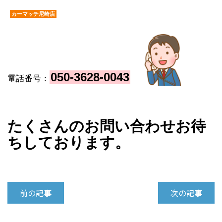
カーマッチ尼崎店
050-3628-004
3
電話番号：
たくさんのお問い合わせお待
ちしております。
前の記事
次の記事