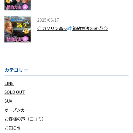
2025/06/17
◇ ガソリン高っ
節約方法３選 ② ◇
カテゴリー
LINE
SOLD OUT
SUV
オープンカー
お客様の声（口コミ）
お知らせ