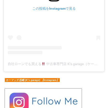
この投稿をInstagramで見る
自社ローンでも買える
中古車専門店 K’s garage（ケーズガレージ）(@ks.garage.carshop)がシェアした投稿
カーマッチ尼崎 (K’s garage) 【Instagram】