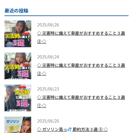
最近の投稿
2025/06/26
◇ 災害時に備えて車屋がおすすめすること３選
③ ◇
2025/06/24
◇ 災害時に備えて車屋がおすすめすること３選
② ◇
2025/06/23
◇ 災害時に備えて車屋がおすすめすること３選
① ◇
2025/06/20
◇ ガソリン高っ
節約方法３選 ③ ◇