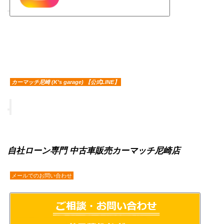
カーマッチ尼崎 (K’s garage) 【公式LINE】
自社ローン専門 中古車販売カーマッチ尼崎店
メールでのお問い合わせ