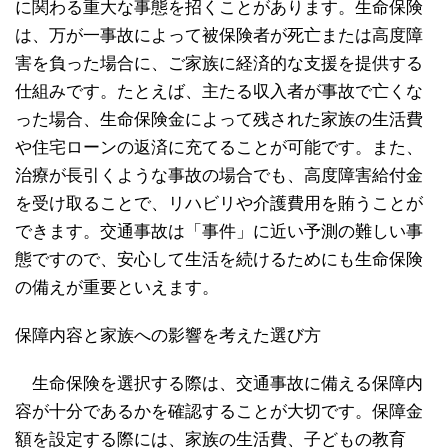
に関わる重大な事態を招くことがあります。生命保険
は、万が一事故によって被保険者が死亡または高度障
害を負った場合に、ご家族に経済的な支援を提供する
仕組みです。たとえば、主たる収入者が事故で亡くな
った場合、生命保険金によって残された家族の生活費
や住宅ローンの返済に充てることが可能です。また、
治療が長引くような事故の場合でも、高度障害給付金
を受け取ることで、リハビリや介護費用を賄うことが
できます。交通事故は「事件」に近い予測の難しい事
態ですので、安心して生活を続けるためにも生命保険
の備えが重要といえます。
保障内容と家族への影響を考えた選び方
生命保険を選択する際は、交通事故に備える保障内
容が十分であるかを確認することが大切です。保障金
額を設定する際には、家族の生活費、子どもの教育