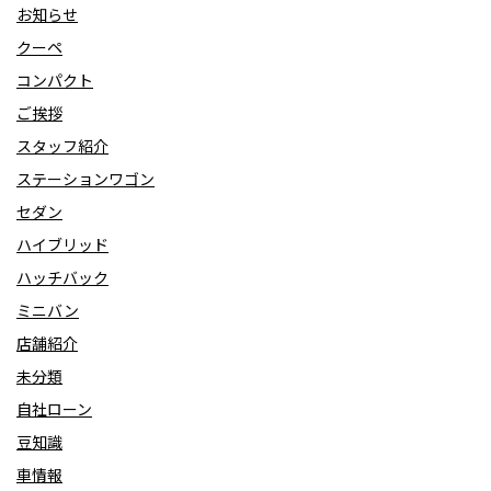
お知らせ
クーペ
コンパクト
ご挨拶
スタッフ紹介
ステーションワゴン
セダン
ハイブリッド
ハッチバック
ミニバン
店舗紹介
未分類
自社ローン
豆知識
車情報